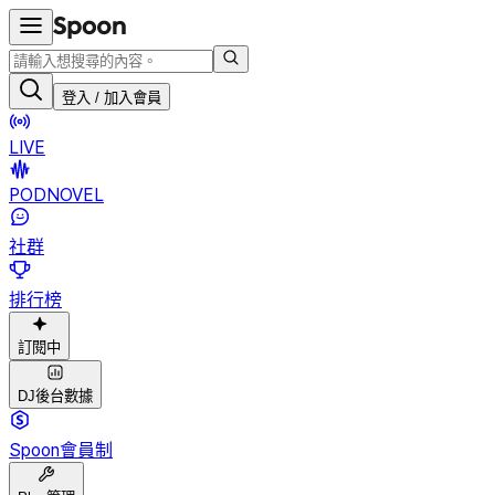
登入 / 加入會員
LIVE
PODNOVEL
社群
排行榜
訂閱中
DJ後台數據
Spoon會員制