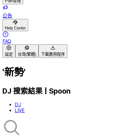
Plan管理
公告
Help Center
FAQ
設定
台灣(繁體)
下載應用程序
'新勢'
DJ 搜索結果 | Spoon
DJ
LIVE