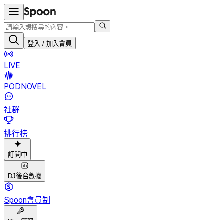
登入 / 加入會員
LIVE
PODNOVEL
社群
排行榜
訂閱中
DJ後台數據
Spoon會員制