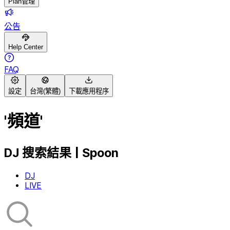
Plan管理
公告
Help Center
FAQ
設定
台灣(繁體)
下載應用程序
'頻道'
DJ 搜索結果 | Spoon
DJ
LIVE