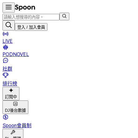
登入 / 加入會員
LIVE
PODNOVEL
社群
排行榜
訂閱中
DJ後台數據
Spoon會員制