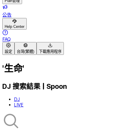
Plan管理
公告
Help Center
FAQ
設定
台灣(繁體)
下載應用程序
'生命'
DJ 搜索結果 | Spoon
DJ
LIVE