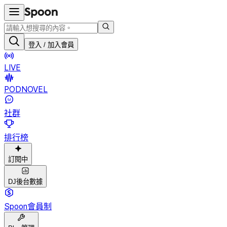
登入 / 加入會員
LIVE
PODNOVEL
社群
排行榜
訂閱中
DJ後台數據
Spoon會員制