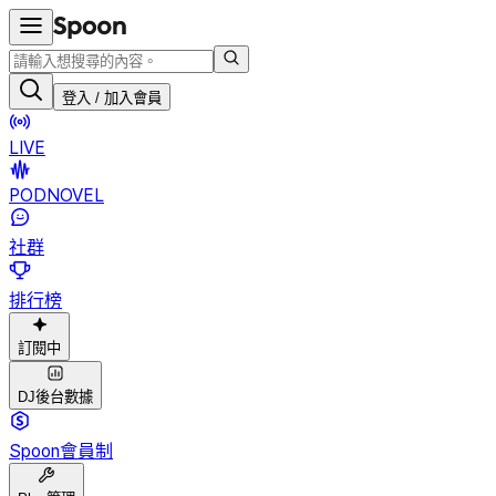
登入 / 加入會員
LIVE
PODNOVEL
社群
排行榜
訂閱中
DJ後台數據
Spoon會員制