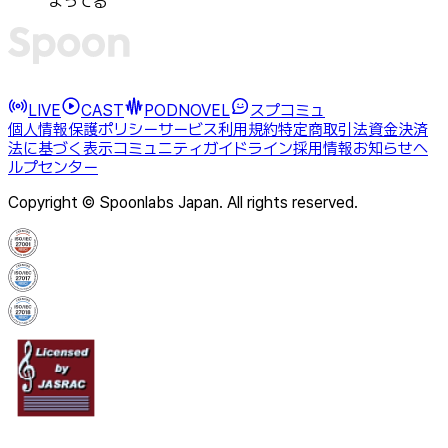
まってる
LIVE
CAST
PODNOVEL
スプコミュ
個人情報保護ポリシー
サービス利用規約
特定商取引法
資金決済
法に基づく表示
コミュニティガイドライン
採用情報
お知らせ
ヘ
ルプセンター
Copyright © Spoonlabs Japan. All rights reserved.