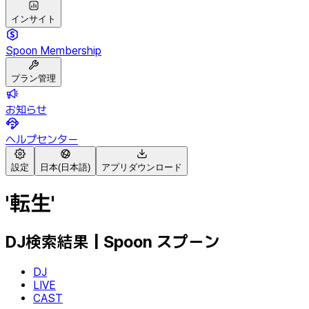
インサイト
Spoon Membership
プラン管理
お知らせ
ヘルプセンター
設定
日本(日本語)
アプリダウンロード
'転生'
DJ検索結果 | Spoon スプーン
DJ
LIVE
CAST