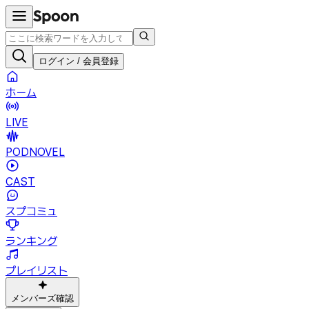
ログイン / 会員登録
ホーム
LIVE
PODNOVEL
CAST
スプコミュ
ランキング
プレイリスト
メンバーズ確認