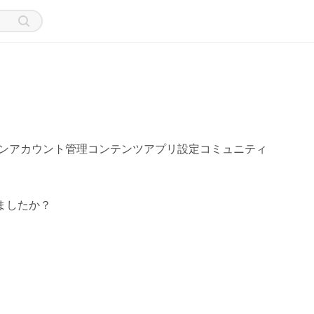
ン
アカウント管理
コンテンツ
アプリ設定
コミュニティ
ましたか？