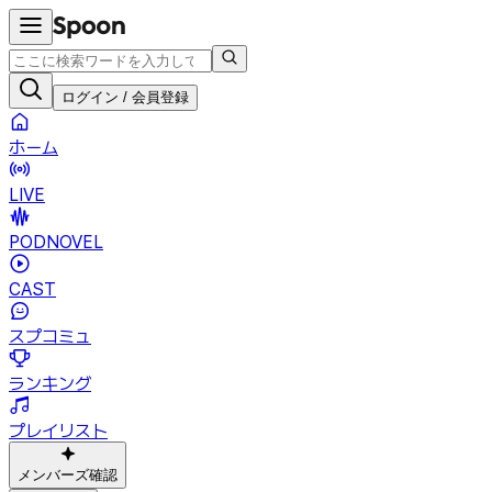
ログイン / 会員登録
ホーム
LIVE
PODNOVEL
CAST
スプコミュ
ランキング
プレイリスト
メンバーズ確認