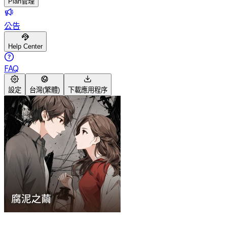
Plan管理
公告
Help Center
FAQ
設定
台灣(繁體)
下載應用程序