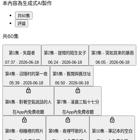
本內容為生成式AI製作
共60集
評論
共60集
第1集 - 失蹤者
第2集 - 提燈的陌生女子
第3集 - 突如其來的暴雨
07:37
·
2026-06-18
06:24
·
2026-06-18
06:05
·
2026-06-18
第4集 - 沼隱村的第一夜
第5集 - 舊聞與舊住址
05:39
·
2026-06-18
06:50
·
2026-06-18
第6集 - 對著空氣說話的人
第7集 - 凌晨三點十七分
在App內免費收聽
在App內免費收聽
第8集 - 相機裡的照片
第9集 - 夜裡哼歌的人
第10集 - 筆記本的空白