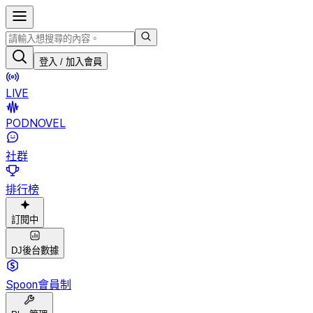
登入 / 加入會員
LIVE
PODNOVEL
社群
排行榜
訂閱中
DJ後台數據
Spoon會員制