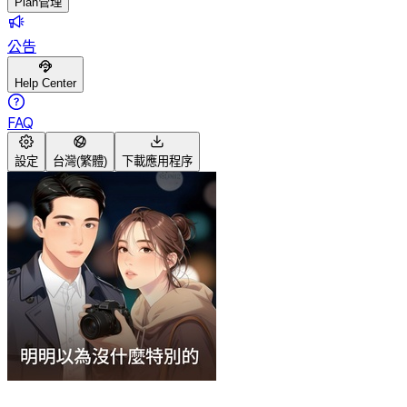
Plan管理
公告
Help Center
FAQ
設定
台灣(繁體)
下載應用程序