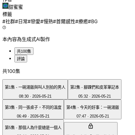
甜蜜蜜
標籤
#
社群
#
日常
#
戀愛
#
慢熟
#
首爾感性
#
療癒
#
BG
本內容為生成式AI製作
共100集
評論
共100集
第1集 - 一碗湯飯與叫人別拍的男人
第2集 - 腳踝們和皮革筆記本
08:30
·
2026-05-21
05:32
·
2026-05-21
第3集 - 同一張桌子，不同的溫度
第4集 - 今天的好事：一碗湯飯
06:49
·
2026-05-21
07:47
·
2026-05-21
第5集 - 那個人為什麼總是一個人