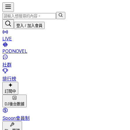
登入 / 加入會員
LIVE
PODNOVEL
社群
排行榜
訂閱中
DJ後台數據
Spoon會員制