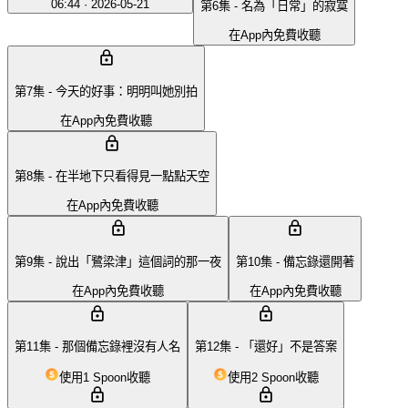
06:44
·
2026-05-21
第6集 - 名為「日常」的寂寞
在App內免費收聽
第7集 - 今天的好事：明明叫她別拍
在App內免費收聽
第8集 - 在半地下只看得見一點點天空
在App內免費收聽
第9集 - 說出「鷺梁津」這個詞的那一夜
第10集 - 備忘錄還開著
在App內免費收聽
在App內免費收聽
第11集 - 那個備忘錄裡沒有人名
第12集 - 「還好」不是答案
使用1 Spoon收聽
使用2 Spoon收聽