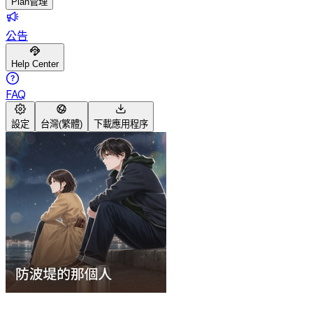
Plan管理
公告
Help Center
FAQ
設定
台灣(繁體)
下載應用程序