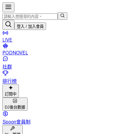
登入 / 加入會員
LIVE
PODNOVEL
社群
排行榜
訂閱中
DJ後台數據
Spoon會員制