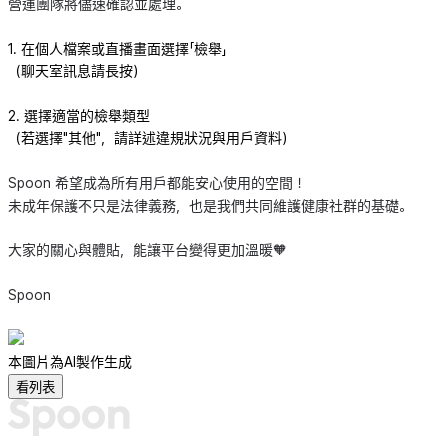
營運團隊將儘速確認並處理。
1. 在個人檔案或直播畫面選擇「檢舉」
（聊天室訊息請長按）
2. 選擇適當的檢舉類型
（若選擇"其他"，請詳述違規狀況與用戶資料）
Spoon 希望成為所有用戶都能安心使用的空間！
未成年保護不只是法律義務，也是我們共同維護健康社群的基礎。
大家的關心與體貼，能讓平台變得更加溫暖🧡
Spoon
本圖片為AI製作生成
看列表