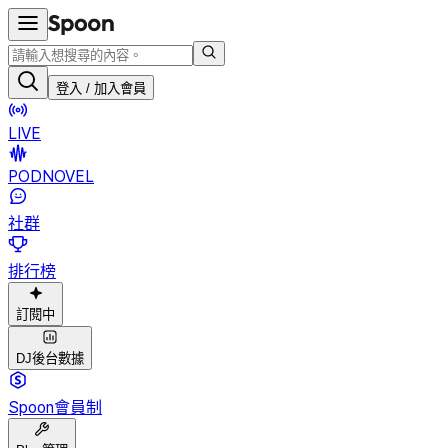
登入 / 加入會員
LIVE
PODNOVEL
社群
排行榜
訂閱中
DJ後台數據
Spoon會員制