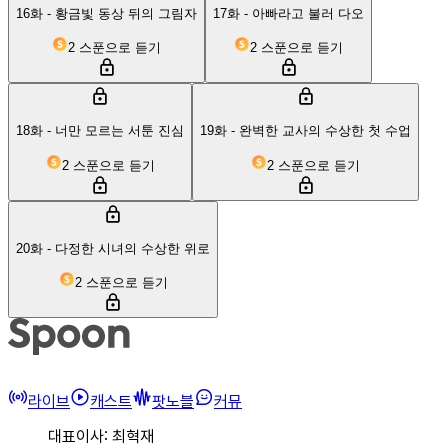
16화 - 황금빛 동상 뒤의 그림자
17화 - 아빠라고 불러 다오
2 스푼으로 듣기
2 스푼으로 듣기
18화 - 너만 모르는 서툰 진심
19화 - 완벽한 교사의 수상한 첫 수업
2 스푼으로 듣기
2 스푼으로 듣기
20화 - 다정한 시녀의 수상한 위로
2 스푼으로 듣기
라이브
캐스트
팟노블
커뮤
대표이사: 최혁재