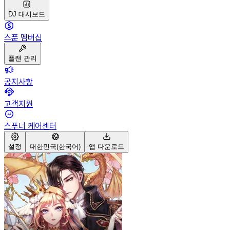
DJ 대시보드
스푼 멤버십
플랜 관리
공지사항
고객지원
스푸너 케어센터
설정
대한민국(한국어)
앱 다운로드