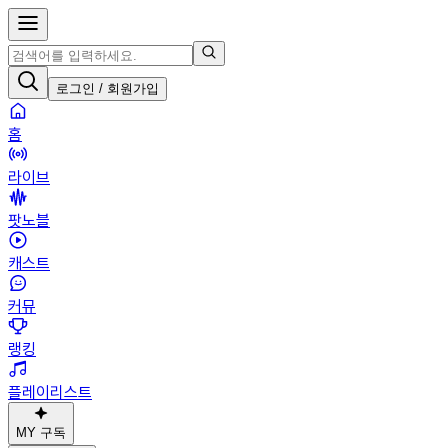
로그인 / 회원가입
홈
라이브
팟노블
캐스트
커뮤
랭킹
플레이리스트
MY 구독