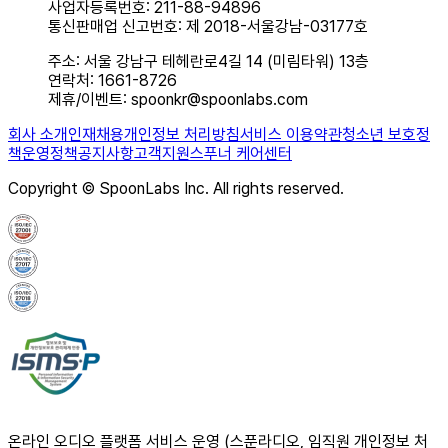
사업자등록번호: 211-88-94896
통신판매업 신고번호: 제 2018-서울강남-03177호
주소: 서울 강남구 테헤란로4길 14 (미림타워) 13층
연락처: 1661-8726
제휴/이벤트: spoonkr@spoonlabs.com
회사 소개
인재채용
개인정보 처리방침
서비스 이용약관
청소년 보호정
책
운영정책
공지사항
고객지원
스푸너 케어센터
Copyright © SpoonLabs Inc. All rights reserved.
온라인 오디오 플랫폼 서비스 운영 (스푼라디오, 임직원 개인정보 처