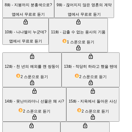
8화 - 지붕까지 분홍색으로?
9화 - 끊어지지 않은 영혼의 계약
앱에서 무료로 듣기
앱에서 무료로 듣기
10화 - 나나엘이 누군데?
11화 - 감출 수 없는 용사의 기품
앱에서 무료로 듣기
1 스푼으로 듣기
12화 - 천 년의 예외를 깬 쌍둥이
13화 - 적당히 하라고 했을 텐데
2 스푼으로 듣기
2 스푼으로 듣기
14화 - 못난이라더니 선물은 왜 사?
15화 - 지옥에서 돌아온 사신
2 스푼으로 듣기
2 스푼으로 듣기