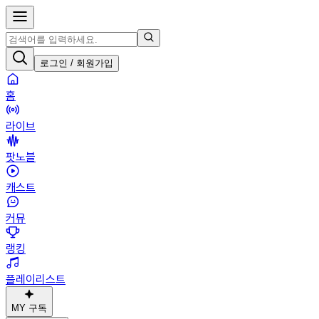
로그인 / 회원가입
홈
라이브
팟노블
캐스트
커뮤
랭킹
플레이리스트
MY 구독