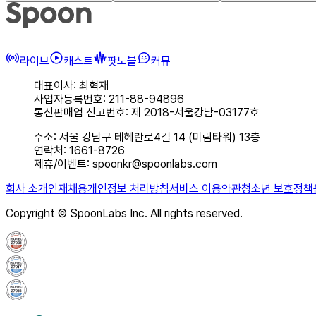
라이브
캐스트
팟노블
커뮤
대표이사: 최혁재
사업자등록번호: 211-88-94896
통신판매업 신고번호: 제 2018-서울강남-03177호
주소: 서울 강남구 테헤란로4길 14 (미림타워) 13층
연락처: 1661-8726
제휴/이벤트: spoonkr@spoonlabs.com
회사 소개
인재채용
개인정보 처리방침
서비스 이용약관
청소년 보호정책
Copyright © SpoonLabs Inc. All rights reserved.