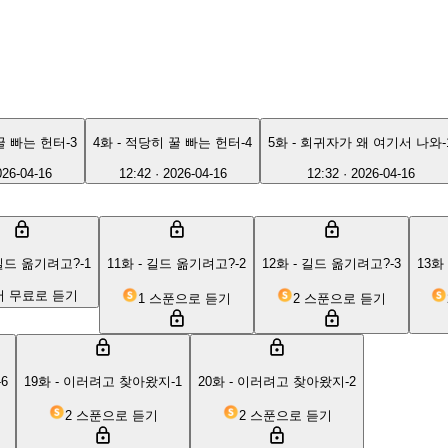
꿀 빠는 헌터-3
4화 - 적당히 꿀 빠는 헌터-4
5화 - 회귀자가 왜 여기서 나와-
026-04-16
12:42
·
2026-04-16
12:32
·
2026-04-16
 길드 옮기려고?-1
11화 - 길드 옮기려고?-2
12화 - 길드 옮기려고?-3
13화
 무료로 듣기
1 스푼으로 듣기
2 스푼으로 듣기
6
19화 - 이러려고 찾아왔지-1
20화 - 이러려고 찾아왔지-2
2 스푼으로 듣기
2 스푼으로 듣기