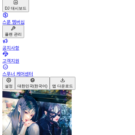
DJ 대시보드
스푼 멤버십
플랜 관리
공지사항
고객지원
스푸너 케어센터
설정
대한민국(한국어)
앱 다운로드