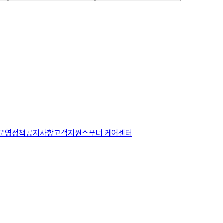
운영정책
공지사항
고객지원
스푸너 케어센터