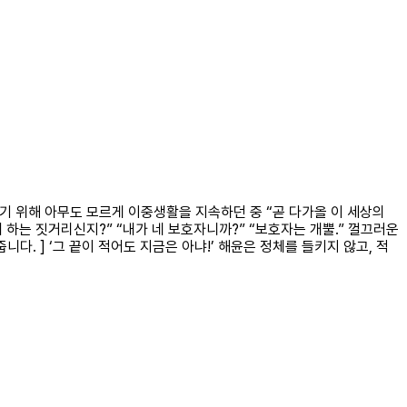
하기 위해 아무도 모르게 이중생활을 지속하던 중 “곧 다가올 이 세상의
하는 짓거리신지?” “내가 네 보호자니까?” “보호자는 개뿔.” 껄끄러운
다. ] ‘그 끝이 적어도 지금은 아냐!’ 해윤은 정체를 들키지 않고, 적