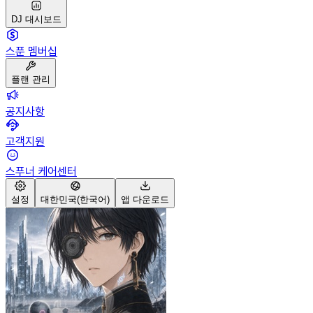
DJ 대시보드
스푼 멤버십
플랜 관리
공지사항
고객지원
스푸너 케어센터
설정
대한민국(한국어)
앱 다운로드