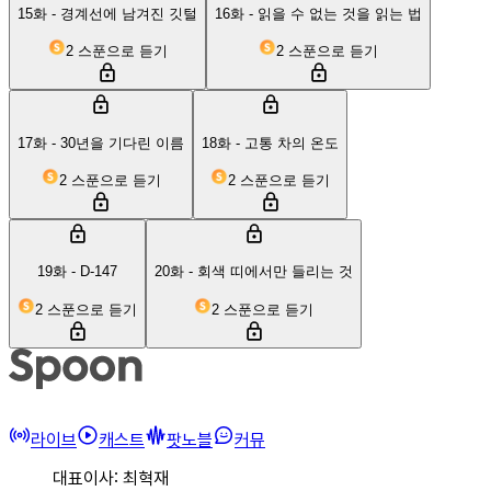
15화 - 경계선에 남겨진 깃털
16화 - 읽을 수 없는 것을 읽는 법
2 스푼으로 듣기
2 스푼으로 듣기
17화 - 30년을 기다린 이름
18화 - 고통 차의 온도
2 스푼으로 듣기
2 스푼으로 듣기
19화 - D-147
20화 - 회색 띠에서만 들리는 것
2 스푼으로 듣기
2 스푼으로 듣기
라이브
캐스트
팟노블
커뮤
대표이사: 최혁재