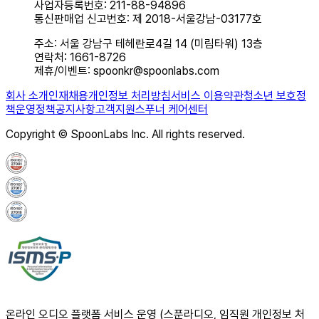
사업자등록번호: 211-88-94896
통신판매업 신고번호: 제 2018-서울강남-03177호
주소: 서울 강남구 테헤란로4길 14 (미림타워) 13층
연락처: 1661-8726
제휴/이벤트: spoonkr@spoonlabs.com
회사 소개
인재채용
개인정보 처리방침
서비스 이용약관
청소년 보호정
책
운영정책
공지사항
고객지원
스푸너 케어센터
Copyright © SpoonLabs Inc. All rights reserved.
온라인 오디오 플랫폼 서비스 운영 (스푼라디오, 임직원 개인정보 처