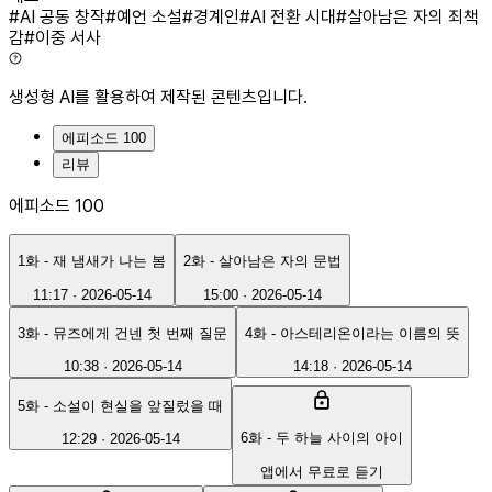
#
AI 공동 창작
#
예언 소설
#
경계인
#
AI 전환 시대
#
살아남은 자의 죄책
감
#
이중 서사
생성형 AI를 활용하여 제작된 콘텐츠입니다.
에피소드 100
리뷰
에피소드 100
1화 - 재 냄새가 나는 봄
2화 - 살아남은 자의 문법
11:17
·
2026-05-14
15:00
·
2026-05-14
3화 - 뮤즈에게 건넨 첫 번째 질문
4화 - 아스테리온이라는 이름의 뜻
10:38
·
2026-05-14
14:18
·
2026-05-14
5화 - 소설이 현실을 앞질렀을 때
6화 - 두 하늘 사이의 아이
12:29
·
2026-05-14
앱에서 무료로 듣기