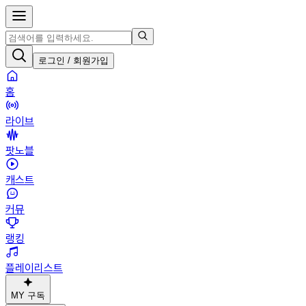
로그인 / 회원가입
홈
라이브
팟노블
캐스트
커뮤
랭킹
플레이리스트
MY 구독