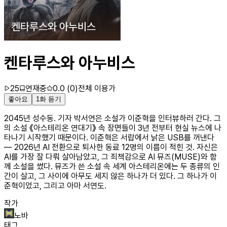
켄타루스와 아누비스
25
연재중
0.0
(
0
)
전체 이용가
좋아요
1화 듣기
2045년 성수동. 기자 박서연은 소설가 이준혁을 인터뷰하러 간다. 그
의 소설 《아스테리온 연대기》 속 장면들이 3년 전부터 현실 뉴스에 나
타나기 시작했기 때문이다. 이준혁은 서랍에서 낡은 USB를 꺼낸다
— 2026년 AI 전환으로 퇴사한 동료 12명의 이름이 적힌 것. 자신은
AI를 가장 잘 다뤄 살아남았고, 그 죄책감으로 AI 뮤즈(MUSE)와 함
께 소설을 썼다. 뮤즈가 쓴 소설 속 세계 아스테리온에는 두 종류의 인
간이 살고, 그 사이에 아무도 세지 않은 하나가 더 있다. 그 하나가 이
준혁이었고, 그리고 아마 서연도.
작가
노바
태그