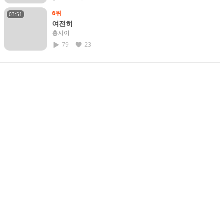
6위
03:51
여전히
홍시이
79
23