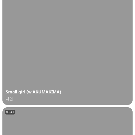
Small girl (w.AKUMAKIMA)
다인
03:41