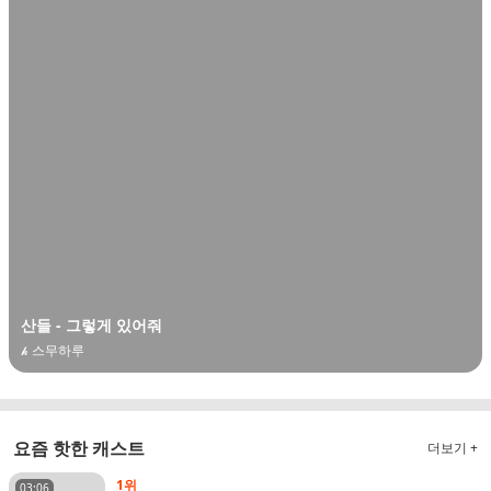
산들 - 그렇게 있어줘
𝓱 스무하루
요즘 핫한 캐스트
더보기 +
1위
03:06