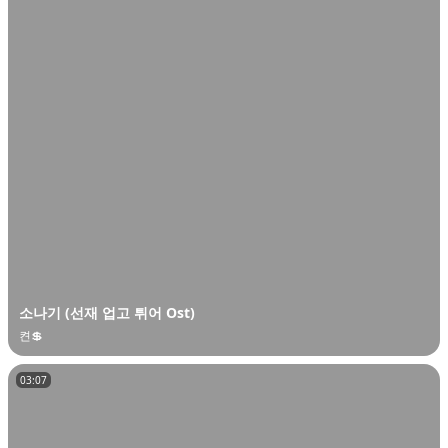
소나기 (선재 업고 튀어 Ost)
켠💲
03:07