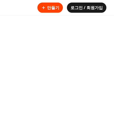
만들기
로그인 / 회원가입