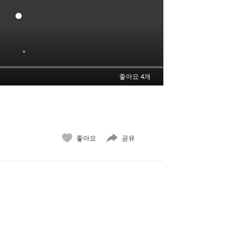
좋아요 4개
좋아요
공유