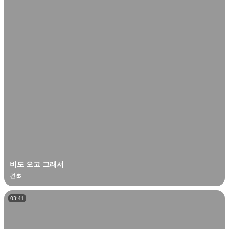
비도 오고 그래서
켠💲
03:41