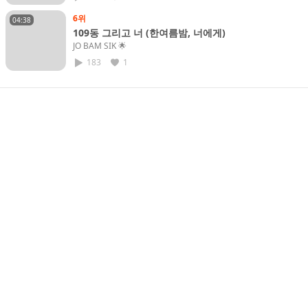
6위
04:38
109동 그리고 너 (한여름밤, 너에게)
JO BAM SIK​ 🌟
183
1