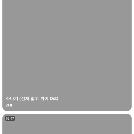
소나기 (선재 업고 튀어 Ost)
켠💲
03:47