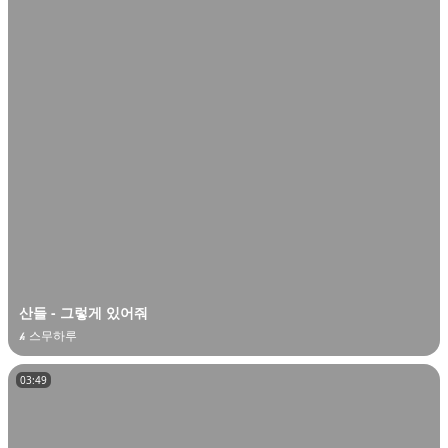
산들 - 그렇게 있어줘
𝓱 스무하루
03:49