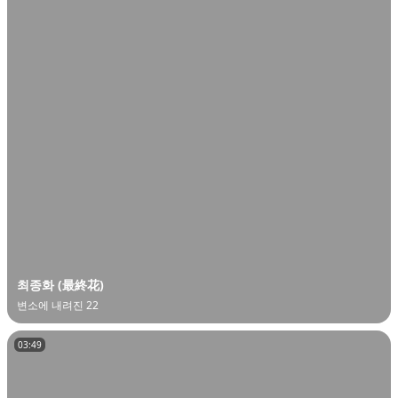
최종화 (最終花)
변소에 내려진 22
03:49