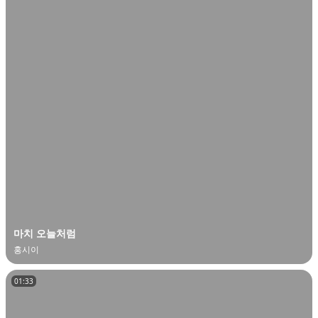
마치 오늘처럼
홍시이
01:33