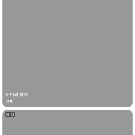
바다의 왕자
켠💲
03:03