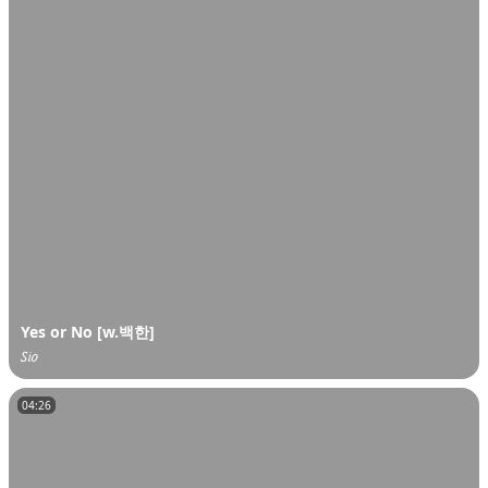
Yes or No [w.백한]
𝑆𝑖𝑜
04:26