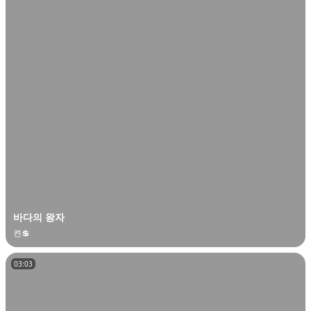
바다의 왕자
켠💲
03:03