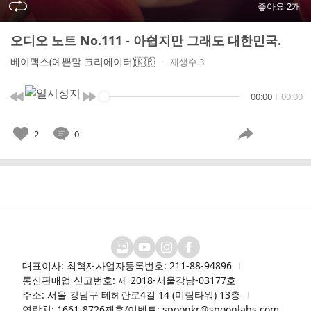
좋아요 2개
오디오 노트 No.111 - 아쉽지만 그래도 대한민국.
베이맥스(예쁜말 크리에이터)🇰🇷
재생수 3
00:00
00:00
2
0
대표이사: 최혁재
사업자등록번호: 211-88-94896
통신판매업 신고번호: 제 2018-서울강남-03177호
주소: 서울 강남구 테헤란로4길 14 (미림타워) 13층
연락처: 1661-8726
제휴/이벤트: spoonkr@spoonlabs.com