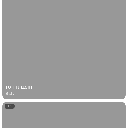
TO THE LIGHT
홍시이
01:33