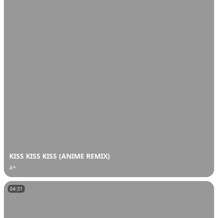
KISS KISS KISS (ANIME REMIX)
a+
04:31