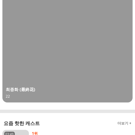
최종화 (最終花)
22
요즘 핫한 캐스트
더보기 +
1위
03:49