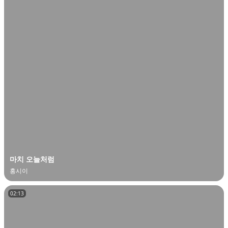
마치 오늘처럼
홍시이
02:13