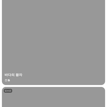
바다의 왕자
켠💲
03:03