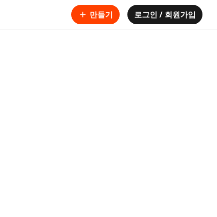
만들기
로그인 / 회원가입