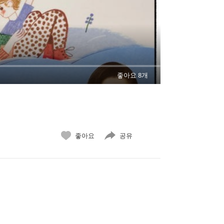
좋아요 8개
좋아요
공유