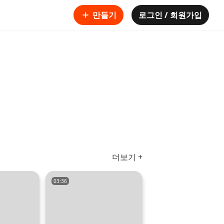
만들기
로그인 / 회원가입
더보기 +
03:36
03:49