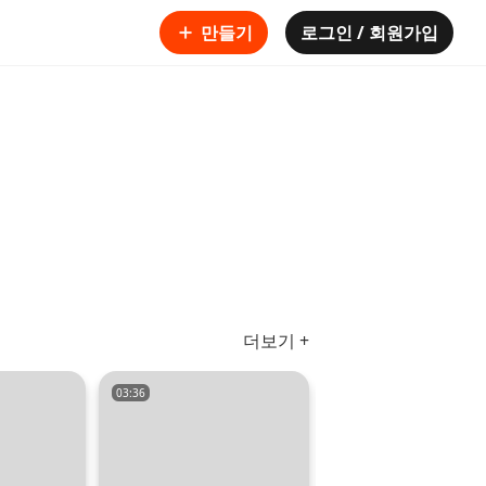
만들기
로그인 / 회원가입
더보기 +
03:36
03:49