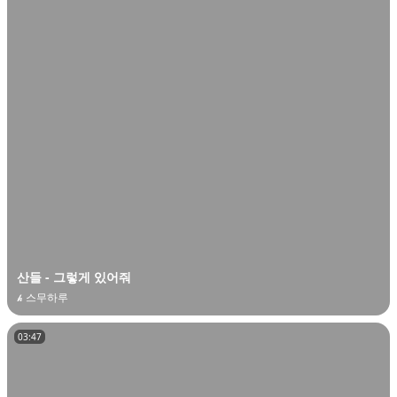
산들 - 그렇게 있어줘
𝓱 스무하루
03:47