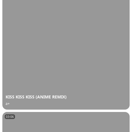
KISS KISS KISS (ANIME REMIX)
a+
03:06