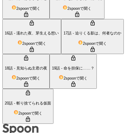
2spoonで聞く
2spoonで聞く
16話 - 濡れた夜、芽生える想い
17話 - 迫りくる影は、何者なのか
2spoonで聞く
2spoonで聞く
18話 - 見知らぬ主君の夜
19話 - 命を担保に……？
2spoonで聞く
2spoonで聞く
20話 - 斬り捨てられる仮面
2spoonで聞く