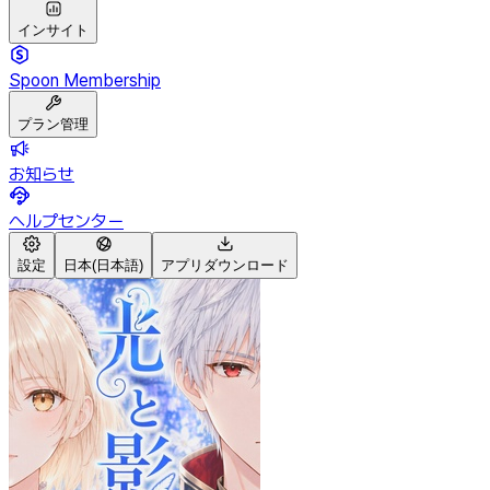
インサイト
Spoon Membership
プラン管理
お知らせ
ヘルプセンター
設定
日本(日本語)
アプリダウンロード