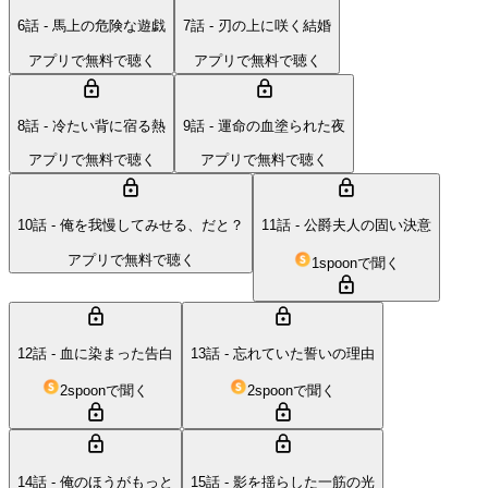
6話 - 馬上の危険な遊戯
7話 - 刃の上に咲く結婚
アプリで無料で聴く
アプリで無料で聴く
8話 - 冷たい背に宿る熱
9話 - 運命の血塗られた夜
アプリで無料で聴く
アプリで無料で聴く
10話 - 俺を我慢してみせる、だと？
11話 - 公爵夫人の固い決意
アプリで無料で聴く
1spoonで聞く
12話 - 血に染まった告白
13話 - 忘れていた誓いの理由
2spoonで聞く
2spoonで聞く
14話 - 俺のほうがもっと
15話 - 影を揺らした一筋の光