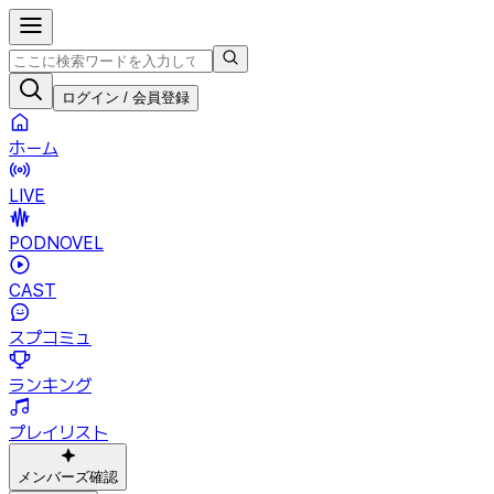
ログイン / 会員登録
ホーム
LIVE
PODNOVEL
CAST
スプコミュ
ランキング
プレイリスト
メンバーズ確認