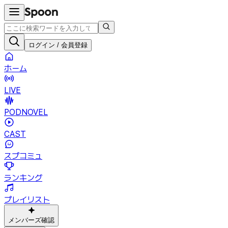
ログイン / 会員登録
ホーム
LIVE
PODNOVEL
CAST
スプコミュ
ランキング
プレイリスト
メンバーズ確認