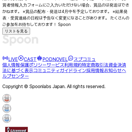
賞者情報入力フォームにご入力いただけない場合、賞品のは発送はでき
かねます。 ※賞品の配布・発送は4月中を予定しております。 ※結果発
表・受賞連絡の日程は予告なく変更になることがあります。 たくさんの
ご参加をお待ちしております！ Spoon
リストを見る
LIVE
CAST
PODNOVEL
スプコミュ
個人情報保護ポリシー
サービス利用規約
特定商取引法
資金決済
法に基づく表示
コミュニティガイドライン
採用情報
お知らせ
ヘ
ルプセンター
Copyright © Spoonlabs Japan. All rights reserved.