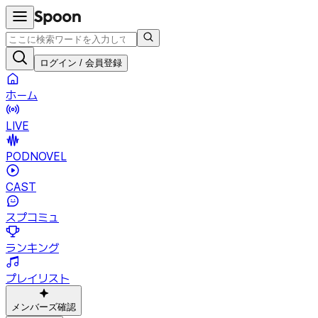
ログイン / 会員登録
ホーム
LIVE
PODNOVEL
CAST
スプコミュ
ランキング
プレイリスト
メンバーズ確認