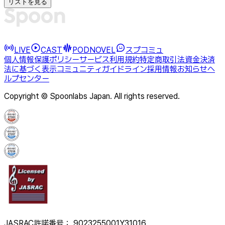
リストを見る
LIVE
CAST
PODNOVEL
スプコミュ
個人情報保護ポリシー
サービス利用規約
特定商取引法
資金決済
法に基づく表示
コミュニティガイドライン
採用情報
お知らせ
ヘ
ルプセンター
Copyright © Spoonlabs Japan. All rights reserved.
JASRAC許諾番号： 9023255001Y31016