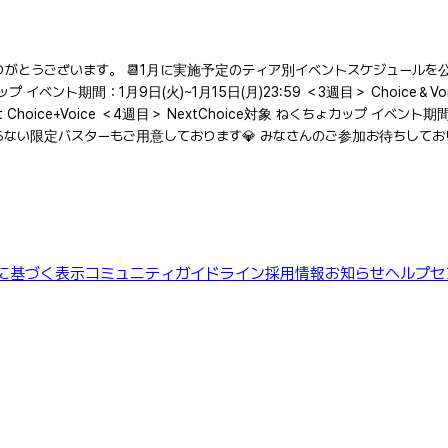
りがとうございます。 📆1月に実施予定のティア別イベントスケジュールを公
ップ イベント期間：1月9日(火)~1月15日(月)23:59 ＜3週目＞ Choice＆
ce、Next Choice+Voice ＜4週目＞ NextChoice対象 ねくちょカップ 
い限定バスターもご用意しております💎 みなさんのご参加お待ちしておりま
に基づく表示
コミュニティガイドライン
採用情報
お知らせ
ヘルプセ