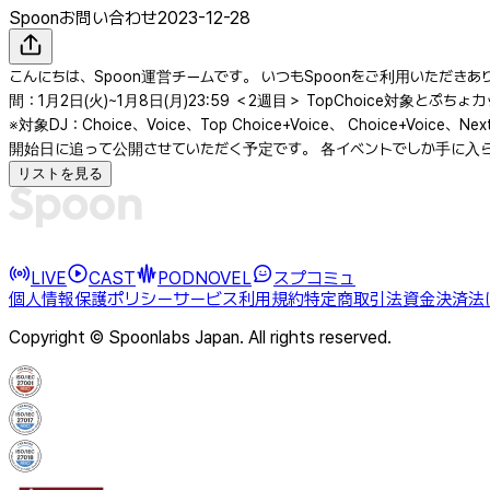
Spoonお問い合わせ
2023-12-28
こんにちは、Spoon運営チームです。 いつもSpoonをご利用いただきあ
間：1月2日(火)~1月8日(月)23:59 ＜2週目＞ TopChoice対象とぷちょカ
※対象DJ：Choice、Voice、Top Choice+Voice、 Choice+Voi
開始日に追って公開させていただく予定です。 各イベントでしか手に入らな
リストを見る
LIVE
CAST
PODNOVEL
スプコミュ
個人情報保護ポリシー
サービス利用規約
特定商取引法
資金決済法
Copyright © Spoonlabs Japan. All rights reserved.