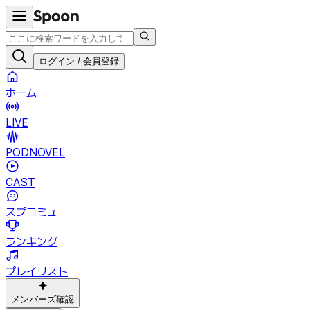
ログイン / 会員登録
ホーム
LIVE
PODNOVEL
CAST
スプコミュ
ランキング
プレイリスト
メンバーズ確認