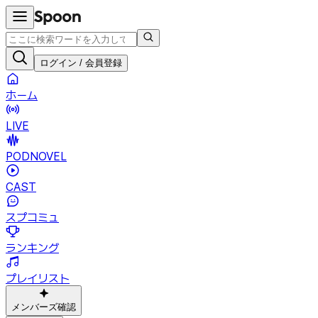
ログイン / 会員登録
ホーム
LIVE
PODNOVEL
CAST
スプコミュ
ランキング
プレイリスト
メンバーズ確認