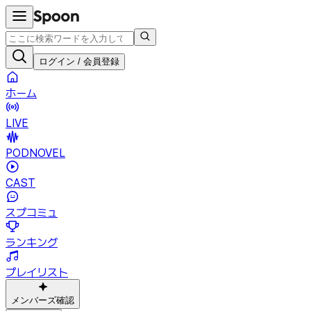
ログイン / 会員登録
ホーム
LIVE
PODNOVEL
CAST
スプコミュ
ランキング
プレイリスト
メンバーズ確認