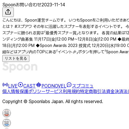
Spoonお問い合わせ
2023-11-14
こんにちは、Spoon運営チームです。 いつもSpoonをご利用いただきありがと
とは？ #スプアワ その年に活躍したスプナーを表彰するイベントです。 
スプナーに贈られる賞は「最優秀スプナー賞」となります。 各賞の結果は12月20日
ンディング曲募集 11月17日(金)12:00 PM〜12月8日(金)12:00 PM ◆
18日(月)12:00 PM ◆Spoon Awards 2023 授賞式 12月20日(水
細などはアプリ内のTOPにある「イベント🎉」ボタンを押して「Spoon Award
リストを見る
LIVE
CAST
PODNOVEL
スプコミュ
個人情報保護ポリシー
サービス利用規約
特定商取引法
資金決済法
Copyright © Spoonlabs Japan. All rights reserved.