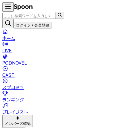
ログイン / 会員登録
ホーム
LIVE
PODNOVEL
CAST
スプコミュ
ランキング
プレイリスト
メンバーズ確認