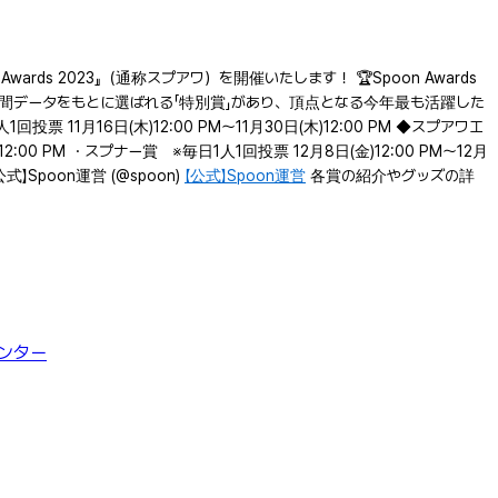
ds 2023』（通称スプアワ）を開催いたします！ 🏆Spoon Awards
、年間データをもとに選ばれる「特別賞」があり、頂点となる今年最も活躍した
1月16日(木)12:00 PM〜11月30日(木)12:00 PM ◆スプアワエ
12:00 PM ・スプナー賞 ※毎日1人1回投票 12月8日(金)12:00 PM〜12月
式】Spoon運営 (@spoon)
【公式】Spoon運営
各賞の紹介やグッズの詳
ンター