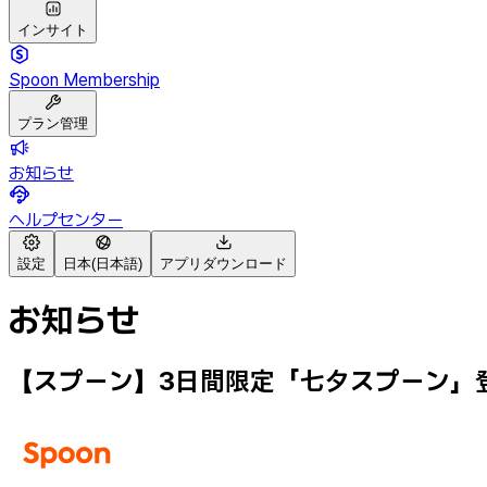
インサイト
Spoon Membership
プラン管理
お知らせ
ヘルプセンター
設定
日本(日本語)
アプリダウンロード
お知らせ
【スプーン】3日間限定「七夕スプーン」登場