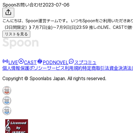
Spoonお問い合わせ
2023-07-06
こんにちは、Spoon運営チームです。 いつもSpoonをご利用いただき
（3日間限定）》 7月7日(金)〜7月9日(日)23:59 推しのLIVE、CAS
リストを見る
LIVE
CAST
PODNOVEL
スプコミュ
個人情報保護ポリシー
サービス利用規約
特定商取引法
資金決済法
Copyright © Spoonlabs Japan. All rights reserved.