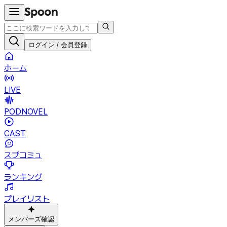
ログイン / 会員登録
ホーム
LIVE
PODNOVEL
CAST
スプコミュ
ランキング
プレイリスト
メンバーズ確認