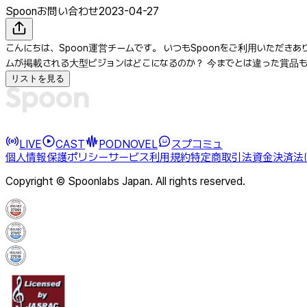
Spoonお問い合わせ
2023-04-27
こんにちは、Spoon運営チームです。 いつもSpoonをご利用いただきありが
ムが掲載される大型ビジョンはどこになるのか？ 今までとは違った賞品も用
リストを見る
LIVE
CAST
PODNOVEL
スプコミュ
個人情報保護ポリシー
サービス利用規約
特定商取引法
資金決済法
Copyright © Spoonlabs Japan. All rights reserved.