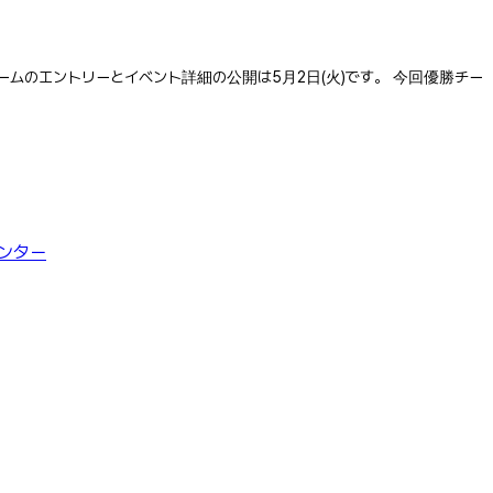
す。 チームのエントリーとイベント詳細の公開は5月2日(火)です。 今回優勝チー
ンター