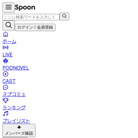
ログイン / 会員登録
ホーム
LIVE
PODNOVEL
CAST
スプコミュ
ランキング
プレイリスト
メンバーズ確認