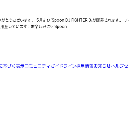
とうございます。 5月より「Spoon DJ FIGHTER 3」が開幕されま
意しています！お楽しみに✨ Spoon
に基づく表示
コミュニティガイドライン
採用情報
お知らせ
ヘルプセ