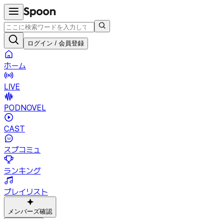
ログイン / 会員登録
ホーム
LIVE
PODNOVEL
CAST
スプコミュ
ランキング
プレイリスト
メンバーズ確認