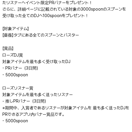
たリスナーへイベント限定PRバナーをプレゼント！
さらに、詳細ページに記載されている対象の3000spoonのスプーンを
受け取った全てのDJへ100spoonをプレゼント！
【対象アイテム】
【薔薇】タブにある全てのスプーンとバスター
【賞品】
ローズDJ賞
対象アイテムを最も多く受け取ったDJ
- PRバナー（3日間）
- 5000spoon
ローズリスナー賞
対象アイテムを最も多く送ったリスナー
- 推しPRバナー（3日間）
※期間中、入賞者であるリスナーが対象アイテムを 最も多く送ったDJを
PRできるアプリ内バナー賞品です。
- 5000spoon