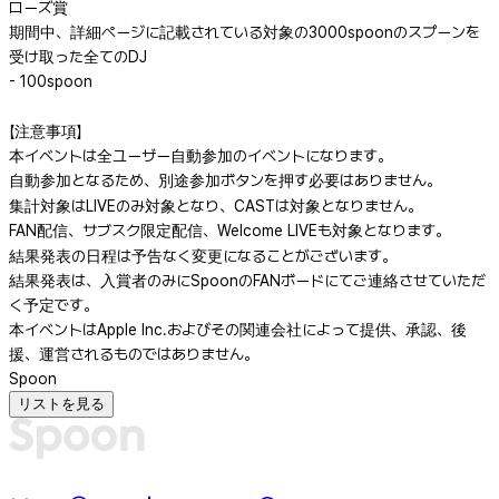
ローズ賞
期間中、詳細ページに記載されている対象の3000spoonのスプーンを
受け取った全てのDJ
- 100spoon
【注意事項】
本イベントは全ユーザー自動参加のイベントになります。
自動参加となるため、別途参加ボタンを押す必要はありません。
集計対象はLIVEのみ対象となり、CASTは対象となりません。
FAN配信、サブスク限定配信、Welcome LIVEも対象となります。
結果発表の日程は予告なく変更になることがございます。
結果発表は、入賞者のみにSpoonのFANボードにてご連絡させていただ
く予定です。
本イベントはApple Inc.およびその関連会社によって提供、承認、後
援、運営されるものではありません。
Spoon
リストを見る