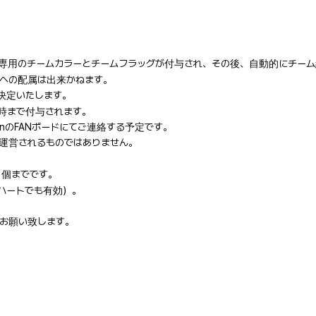
。
にて専用のチームカラーとチームフラッグが付与され、その後、自動的にチー
ムへの配属は出来かねます。
決定いたします。
時まで付与されます。
nのFANボードにてご連絡する予定です。
援、運営されるものではありません。
1個までです。
ハートでも有効）。
お願い致します。