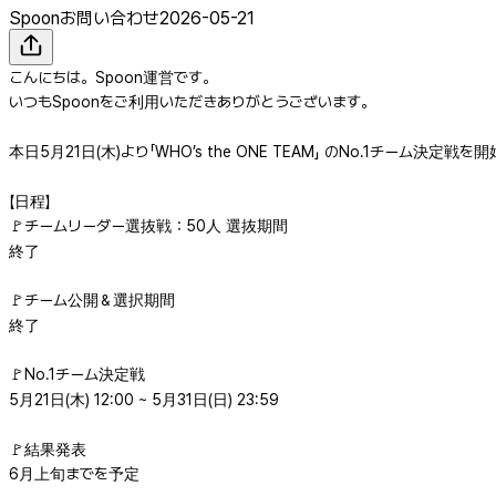
Spoonお問い合わせ
2026-05-21
こんにちは。Spoon運営です。
いつもSpoonをご利用いただきありがとうございます。
本日5月21日(木)より「WHO’s the ONE TEAM」 のNo.1チーム決定戦
【日程】
🚩チームリーダー選抜戦：50人 選抜期間
終了
🚩チーム公開＆選択期間
終了
🚩No.1チーム決定戦
5月21日(木) 12:00 ~ 5月31日(日) 23:59
🚩結果発表
6月上旬までを予定