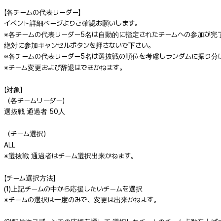
【各チームの代表リーダー】
イベント詳細ページよりご確認お願いします。
※各チームの代表リーダー5名は自動的に指定されたチームへの参加が完
絶対に参加キャンセルボタンを押さないで下さい。
※各チームの代表リーダー5名は選抜戦の順位を考慮しランダムに振り分
※チーム変更および辞退はできかねます。
【対象】
（各チームリーダー）
選抜戦 通過者 50人
（チーム選択）
ALL
※選抜戦 通過者はチーム選択出来かねます。
【チーム選択方法】
(1)上記チームの中から応援したいチームを選択
※チームの選択は一度のみで、変更は出来かねます。