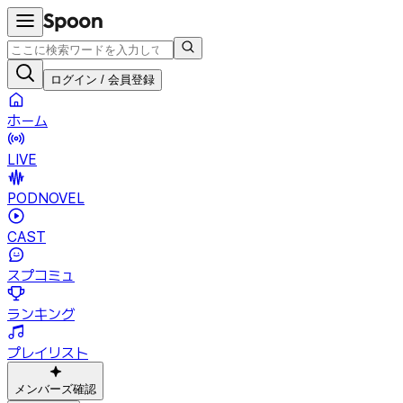
ログイン / 会員登録
ホーム
LIVE
PODNOVEL
CAST
スプコミュ
ランキング
プレイリスト
メンバーズ確認