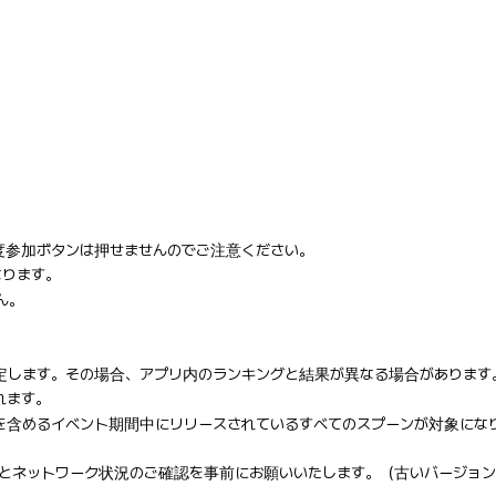
度参加ボタンは押せませんのでご注意ください。
なります。
ん。
決定します。その場合、アプリ内のランキングと結果が異なる場合があります
れます。
ンを含めるイベント期間中にリリースされているすべてのスプーンが対象にな
とネットワーク状況のご確認を事前にお願いいたします。（古いバージョン