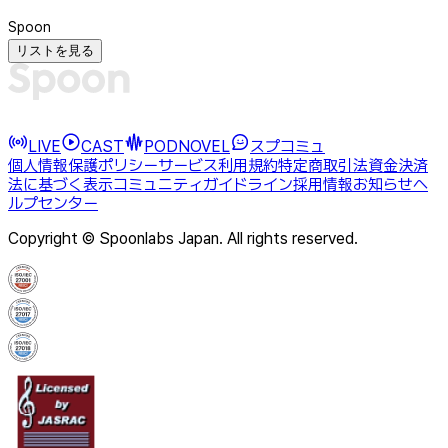
Spoon
リストを見る
LIVE
CAST
PODNOVEL
スプコミュ
個人情報保護ポリシー
サービス利用規約
特定商取引法
資金決済
法に基づく表示
コミュニティガイドライン
採用情報
お知らせ
ヘ
ルプセンター
Copyright © Spoonlabs Japan. All rights reserved.