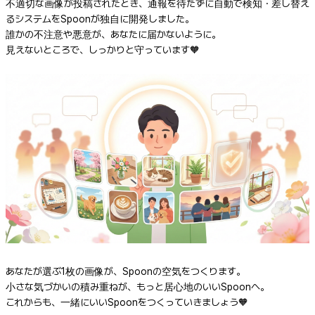
不適切な画像が投稿されたとき、通報を待たずに自動で検知・差し替え
るシステムをSpoonが独自に開発しました。
誰かの不注意や悪意が、あなたに届かないように。
見えないところで、しっかりと守っています🧡
あなたが選ぶ1枚の画像が、Spoonの空気をつくります。
小さな気づかいの積み重ねが、もっと居心地のいいSpoonへ。
これからも、一緒にいいSpoonをつくっていきましょう🧡