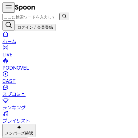
ログイン / 会員登録
ホーム
LIVE
PODNOVEL
CAST
スプコミュ
ランキング
プレイリスト
メンバーズ確認