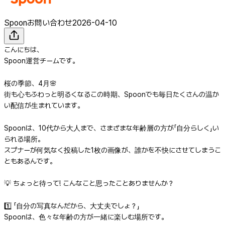
Spoonお問い合わせ
2026-04-10
こんにちは、
Spoon運営チームです。
桜の季節、4月🌸
街も心もふわっと明るくなるこの時期、Spoonでも毎日たくさんの温か
い配信が生まれています。
Spoonは、10代から大人まで、さまざまな年齢層の方が「自分らしく」い
られる場所。
スプナーが何気なく投稿した1枚の画像が、誰かを不快にさせてしまうこ
ともあるんです。
💡 ちょっと待って! こんなこと思ったことありませんか？
1️⃣ 「自分の写真なんだから、大丈夫でしょ？」
Spoonは、色々な年齢の方が一緒に楽しむ場所です。