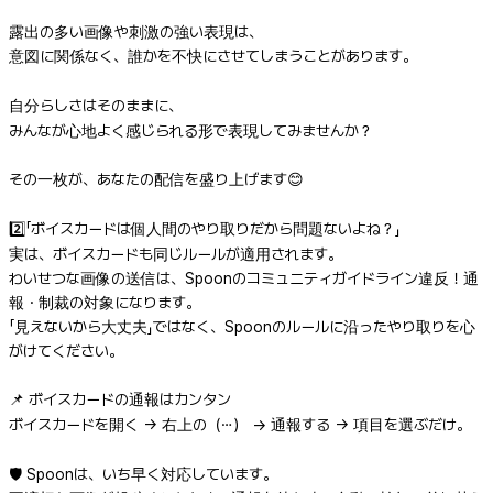
露出の多い画像や刺激の強い表現は、
意図に関係なく、誰かを不快にさせてしまうことがあります。
自分らしさはそのままに、
みんなが心地よく感じられる形で表現してみませんか？
その一枚が、あなたの配信を盛り上げます😊
2️⃣「ボイスカードは個人間のやり取りだから問題ないよね？」
実は、ボイスカードも同じルールが適用されます。
わいせつな画像の送信は、Spoonのコミュニティガイドライン違反！通
報・制裁の対象になります。
「見えないから大丈夫」ではなく、Spoonのルールに沿ったやり取りを心
がけてください。
📌 ボイスカードの通報はカンタン
ボイスカードを開く → 右上の（⋯） → 通報する → 項目を選ぶだけ。
🛡️ Spoonは、いち早く対応しています。