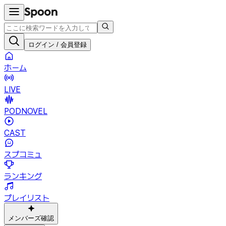
ログイン / 会員登録
ホーム
LIVE
PODNOVEL
CAST
スプコミュ
ランキング
プレイリスト
メンバーズ確認