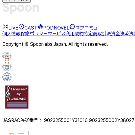
LIVE
CAST
PODNOVEL
スプコミュ
個人情報保護ポリシー
サービス利用規約
特定商取引法
資金決済法
Copyright © Spoonlabs Japan. All rights reserved.
JASRAC許諾番号： 9023255001Y31016 9023255002Y38027