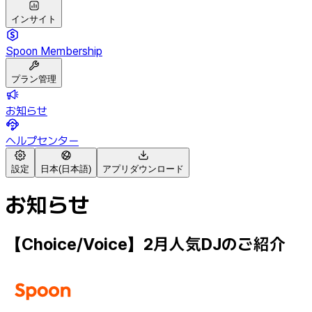
インサイト
Spoon Membership
プラン管理
お知らせ
ヘルプセンター
設定
日本(日本語)
アプリダウンロード
お知らせ
【Choice/Voice】2月人気DJのご紹介