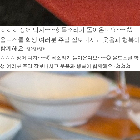
ㅎㅎㅎ 장어 먹자~~~✌️ 목소리가 돌아온다요~~~😄
올드스쿨 학생 여러분 주말 잘보내시고 웃음과 행복이
함께해요~👍👍👍
ㅎㅎㅎ 장어 먹자~~~✌️ 목소리가 돌아온다요~~~😄 올드스쿨 학
생 여러분 주말 잘보내시고 웃음과 행복이 함께해요~👍👍👍