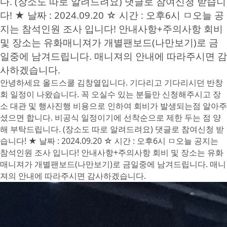
다. (장소도 따로 알려드려요) 댓글로 참여신청 받습니
다! ★ 날짜 : 2024.09.20 ☆ 시간 : 오후6시 ㅁ오늘 공
지는 참석인원 조사 입니다! 안내사항+주의사항 회비
및 장소는 유화매니져가 개별팬보드(나만보기)로 금
일중에 남겨드립니다. 매니져의 안내에 따라주시면 감
사하겠습니다.
안녕하세요 올드스쿨 김창열입니다. 기다리고 기다리시던 반창
회 일정이 나왔습니다. 꼭 오실수 있는 분들만 신청해주시고 장
소 대관 및 행사진행 비용으로 인하여 회비가 발생되는점 알아주
셨으면 합니다. 비공식 일정이기에 선착순으로 제한 두는 점 양
해 부탁드립니다. (장소도 따로 알려드려요) 댓글로 참여신청 받
습니다! ★ 날짜 : 2024.09.20 ☆ 시간 : 오후6시 ㅁ오늘 공지는
참석인원 조사 입니다! 안내사항+주의사항 회비 및 장소는 유화
매니져가 개별팬보드(나만보기)로 금일중에 남겨드립니다. 매니
져의 안내에 따라주시면 감사하겠습니다.