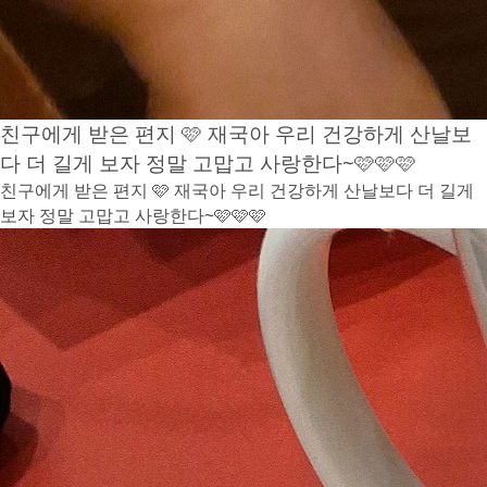
친구에게 받은 편지 🩷 재국아 우리 건강하게 산날보
다 더 길게 보자 정말 고맙고 사랑한다~🩷🩷🩷
친구에게 받은 편지 🩷 재국아 우리 건강하게 산날보다 더 길게
보자 정말 고맙고 사랑한다~🩷🩷🩷