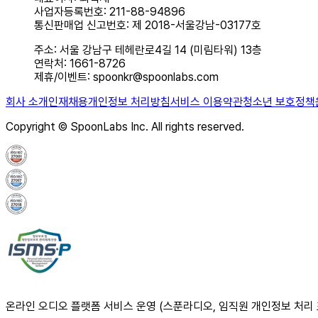
사업자등록번호: 211-88-94896
통신판매업 신고번호: 제 2018-서울강남-03177호
주소: 서울 강남구 테헤란로4길 14 (미림타워) 13층
연락처: 1661-8726
제휴/이벤트: spoonkr@spoonlabs.com
회사 소개
인재채용
개인정보 처리방침
서비스 이용약관
청소년 보호정책
Copyright © SpoonLabs Inc. All rights reserved.
온라인 오디오 플랫폼 서비스 운영 (스푼라디오, 임직원 개인정보 처리 