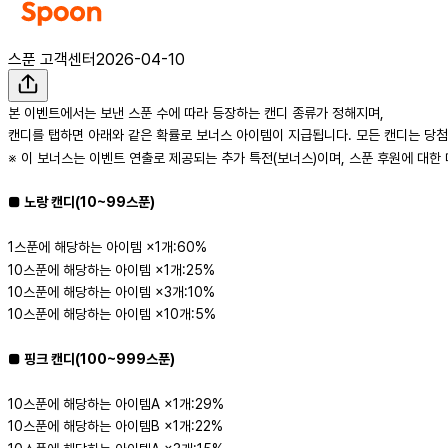
스푼 고객센터
2026-04-10
본 이벤트에서는 보낸 스푼 수에 따라 등장하는 캔디 종류가 정해지며,
캔디를 탭하면 아래와 같은 확률로 보너스 아이템이 지급됩니다. 모든 캔디는 당첨
※ 이 보너스는 이벤트 연출로 제공되는 추가 특전(보너스)이며, 스푼 후원에 대한
■ 노랑 캔디(10~99스푼)
1스푼에 해당하는 아이템 ×1개:60%
10스푼에 해당하는 아이템 ×1개:25%
10스푼에 해당하는 아이템 ×3개:10%
10스푼에 해당하는 아이템 ×10개:5%
■ 핑크 캔디(100~999스푼)
10스푼에 해당하는 아이템A ×1개:29%
10스푼에 해당하는 아이템B ×1개:22%