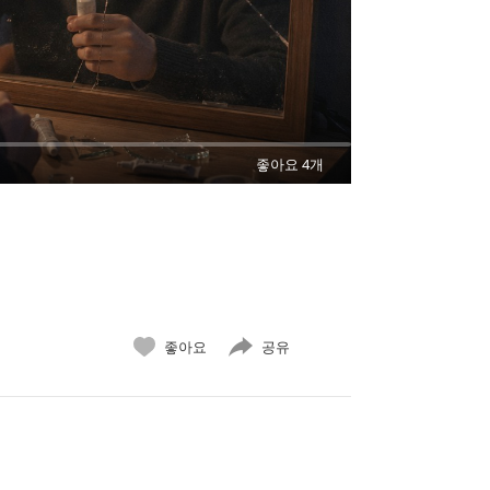
좋아요 4개
좋아요
공유