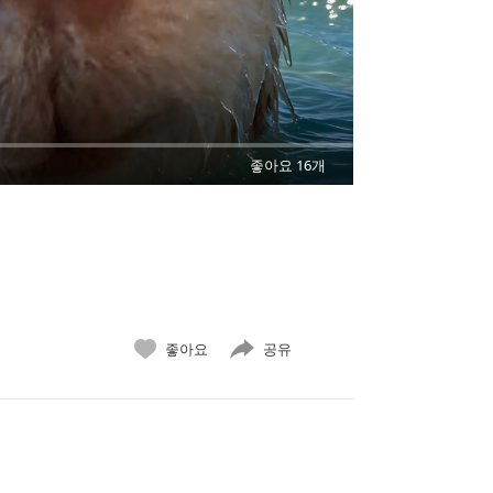
좋아요 16개
좋아요
공유