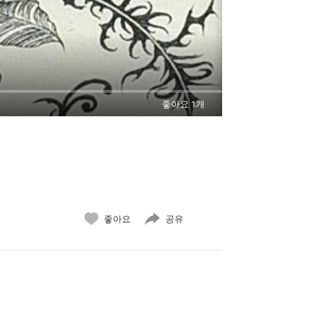
좋아요 1개
좋아요
공유