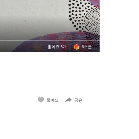
좋아요 5개
6스푼
좋아요
공유