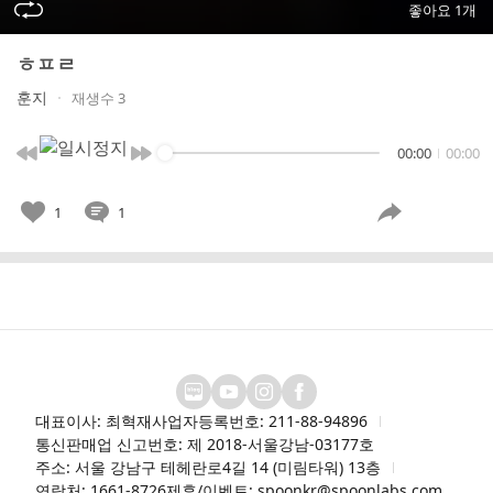
좋아요 1개
ㅎㅍㄹ
훈지
재생수 3
00:00
00:00
1
1
대표이사: 최혁재
사업자등록번호: 211-88-94896
통신판매업 신고번호: 제 2018-서울강남-03177호
주소: 서울 강남구 테헤란로4길 14 (미림타워) 13층
연락처: 1661-8726
제휴/이벤트: spoonkr@spoonlabs.com