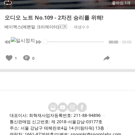
좋아요 1개
오디오 노트 No.109 - 2차전 승리를 위해!
베이맥스(예쁜말 크리에이터)🇰🇷
재생수 0
00:00
00:00
1
0
대표이사: 최혁재
사업자등록번호: 211-88-94896
통신판매업 신고번호: 제 2018-서울강남-03177호
주소: 서울 강남구 테헤란로4길 14 (미림타워) 13층
연락처: 1661-8726
제휴/이벤트: spoonkr@spoonlabs.com