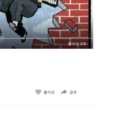
좋아요 2개
좋아요
공유